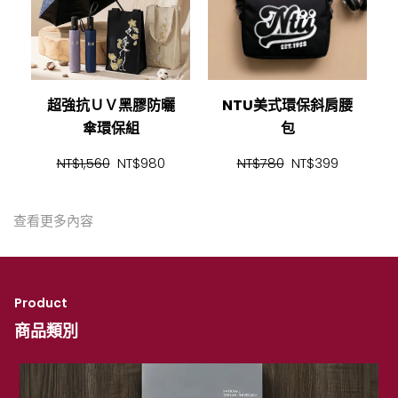
超強抗ＵＶ黑膠防曬
NTU美式環保斜肩腰
傘環保組
包
NT$1,560
NT$980
NT$780
NT$399
查看更多內容
Product
商品類別