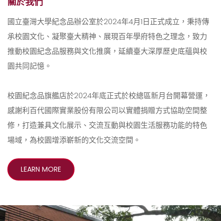
關於我們
國立臺灣大學紀念品辦公室於2024年4月1日正式成立，秉持傳
承校園文化、凝聚臺大精神、展現百年學府特色之理念，致力
推動校園紀念品服務與文化推廣，延續臺大深厚歷史底蘊與校
園共同記憶。
校園紀念品旗艦店於2024年底正式於校總區新月台開幕營運，
感謝利百代國際實業股份有限公司以實體捐贈方式協助空間整
修，打造兼具文化展示、交流互動與校園生活服務功能的特色
場域，為校園增添嶄新的文化交流空間。
LEARN MORE