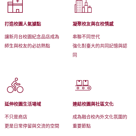
打造校園人氣據點
凝聚校友與在校情感
讓新月台校園紀念品店成為
串聯不同世代
師生與校友的必訪熱點
強化對臺大的共同記憶與認
同
延伸校園生活場域
連結校園與社區文化
不只是商店
成為融合校內外文化氛圍的
更是日常停留與交流的空間
重要節點